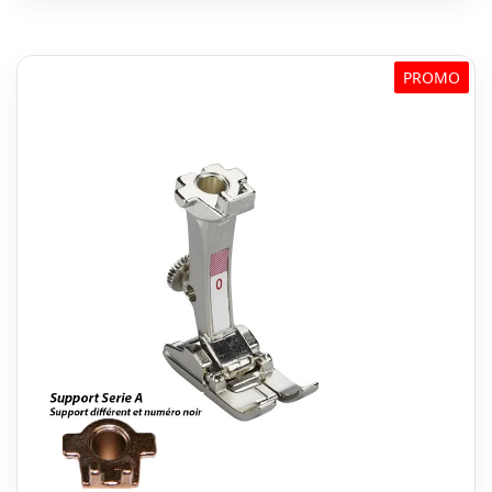
€ 33,99.
€ 27,99.
PROMO