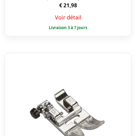
€
21,98
Voir détail