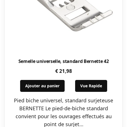
Semelle universelle, standard Bernette 42
€
21,98
Ajouter au panier
Vue Rapide
Pied biche universel, standard surjeteuse
BERNETTE Le pied-de-biche standard
convient pour les ouvrages effectués au
point de surjet…