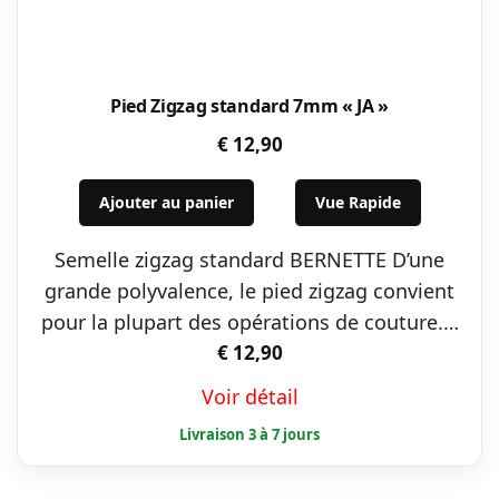
Pied Zigzag standard 7mm « JA »
€
12,90
Ajouter au panier
Vue Rapide
Semelle zigzag standard BERNETTE D’une
grande polyvalence, le pied zigzag convient
pour la plupart des opérations de couture.…
€
12,90
Voir détail