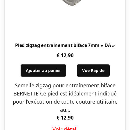
Pied zigzag entrainement biface 7mm « DA »
€
12,90
Ajouter au panier
Vue Rapide
Semelle zigzag pour entraînement biface
BERNETTE Ce pied est idéalement indiqué
pour l’exécution de toute couture utilitaire
au…
€
12,90
Voir détail