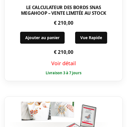
LE CALCULATEUR DES BORDS SNAS
MEGAHOOP – VENTE LIMITÉE AU STOCK
€
210,00
Ajouter au panier
Vue Rapide
€
210,00
Voir détail