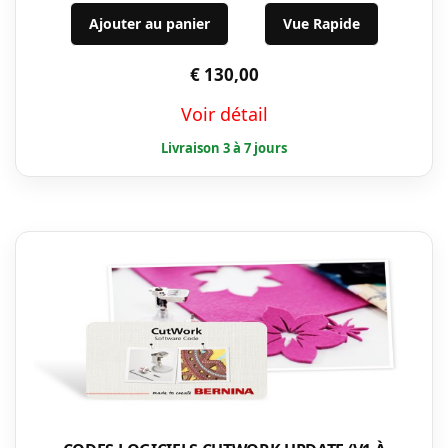
Ajouter au panier
Vue Rapide
€
130,00
Voir détail