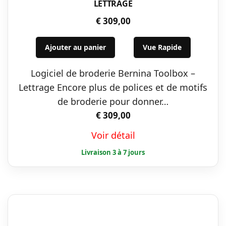
LETTRAGE
€
309,00
Ajouter au panier
Vue Rapide
Logiciel de broderie Bernina Toolbox –
Lettrage Encore plus de polices et de motifs
de broderie pour donner…
€
309,00
Voir détail