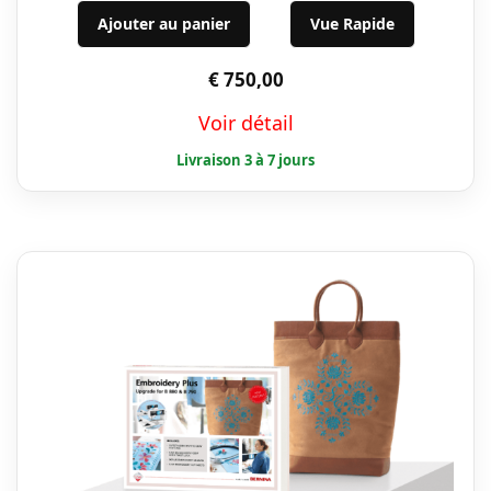
Ajouter au panier
Vue Rapide
€
750,00
Voir détail