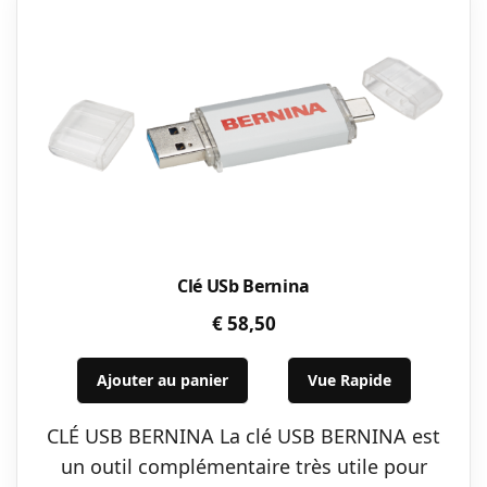
Clé USb Bernina
€
58,50
Ajouter au panier
Vue Rapide
CLÉ USB BERNINA La clé USB BERNINA est
un outil complémentaire très utile pour