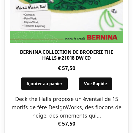
BERNINA COLLECTION DE BRODERIE THE
HALLS # 21018 DW CD
€
57,50
Ajouter au panier
Vue Rapide
Deck the Halls propose un éventail de 15
motifs de fête DesignWorks, des flocons de
neige, des ornements qui…
€
57,50