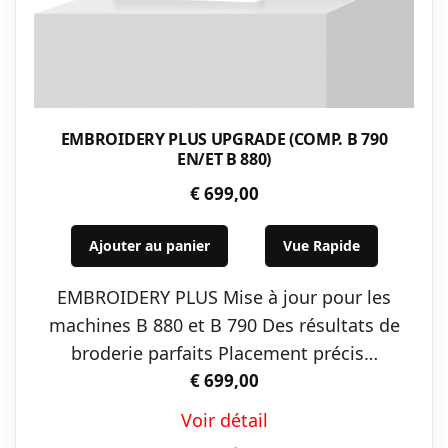
EMBROIDERY PLUS UPGRADE (COMP. B 790
EN/ET B 880)
€
699,00
Ajouter au panier
Vue Rapide
EMBROIDERY PLUS Mise à jour pour les
machines B 880 et B 790 Des résultats de
broderie parfaits Placement précis…
€
699,00
Voir détail