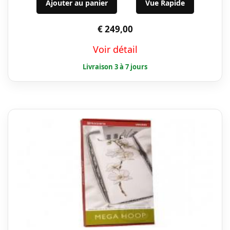
Ajouter au panier
Vue Rapide
€
249,00
Voir détail