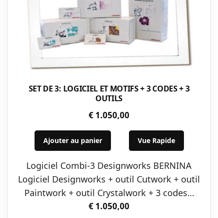
SET DE 3: LOGICIEL ET MOTIFS + 3 CODES + 3
OUTILS
€
1.050,00
Ajouter au panier
Vue Rapide
Logiciel Combi-3 Designworks BERNINA
Logiciel Designworks + outil Cutwork + outil
Paintwork + outil Crystalwork + 3 codes…
€
1.050,00