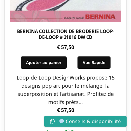
BERNINA COLLECTION DE BRODERIE LOOP-
DE-LOOP # 21016 DW CD
€
57,50
Ajouter au panier
Vue Rapide
Loop-de-Loop DesignWorks propose 15
designs pop art pour le mélange, la
superposition et l’artisanat. Profitez de
motifs prêts…
€
57,50
Conseils & disponibilité
Voir détail