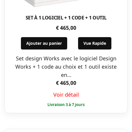
SET À 1 LOGICIEL + 1 CODE + 1 OUTIL
€
465,00
Ajouter au panier
Vue Rapide
Set design Works avec le logiciel Design
Works + 1 code au choix et 1 outil existe
en…
€
465,00
Voir détail