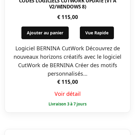
CODES LOGICIELS CUTWORK UPDATE (V1 À
V2/WINDOWS 8)
€
115,00
Ajouter au panier
Vue Rapide
Logiciel BERNINA CutWork Découvrez de
nouveaux horizons créatifs avec le logiciel
CutWork de BERNINA Créer des motifs
personnalisés…
€
115,00
Voir détail