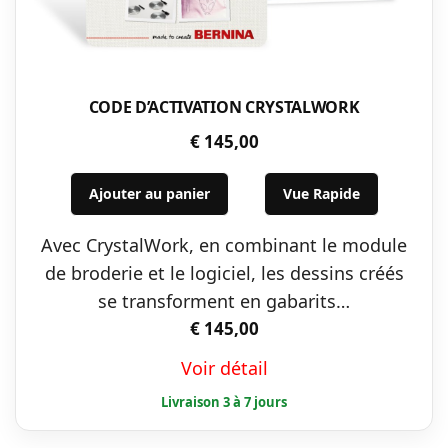
CODE D’ACTIVATION CRYSTALWORK
€
145,00
Ajouter au panier
Vue Rapide
Avec CrystalWork, en combinant le module
de broderie et le logiciel, les dessins créés
se transforment en gabarits…
€
145,00
Voir détail