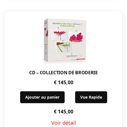
CD – COLLECTION DE BRODERIE
€
145,00
Ajouter au panier
Vue Rapide
€
145,00
Voir détail