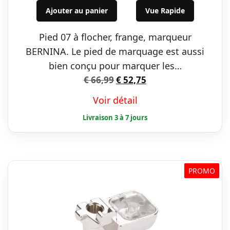
initial
actuel
Ajouter au panier
Vue Rapide
était :
est :
Pied 07 à flocher, frange, marqueur
€ 66,99.
€ 52,75.
BERNINA. Le pied de marquage est aussi
bien conçu pour marquer les…
Le
Le
€
66,99
€
52,75
prix
prix
Voir détail
initial
actuel
était :
est :
€ 66,99.
€ 52,75.
PROMO