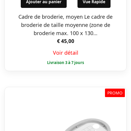
Ajouter au panier
Vue Rapide
Cadre de broderie, moyen Le cadre de
broderie de taille moyenne (zone de
broderie max. 100 x 130…
€
45,00
Voir détail
PROMO