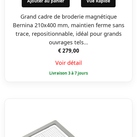
Ajouter au panier
Vue Rapide
Grand cadre de broderie magnétique
Bernina 210x400 mm, maintien ferme sans
trace, repositionnable, idéal pour grands
ouvrages tels…
€
279,00
Voir détail