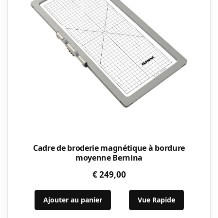
Cadre de broderie magnétique à bordure
moyenne Bernina
€
249,00
Ajouter au panier
Vue Rapide