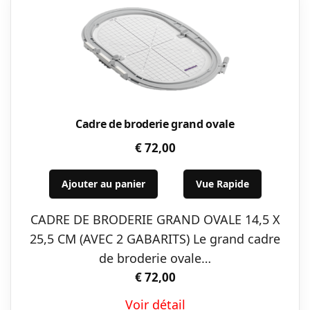
Cadre de broderie grand ovale
€
72,00
Ajouter au panier
Vue Rapide
CADRE DE BRODERIE GRAND OVALE 14,5 X
25,5 CM (AVEC 2 GABARITS) Le grand cadre
de broderie ovale…
€
72,00
Voir détail