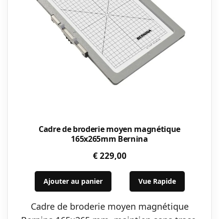
Cadre de broderie moyen magnétique
165x265mm Bernina
€
229,00
Ajouter au panier
Vue Rapide
Cadre de broderie moyen magnétique