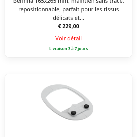
Bernina 165x265 mm, maintien sans trace,
repositionnable, parfait pour les tissus
délicats et…
€
229,00
Voir détail