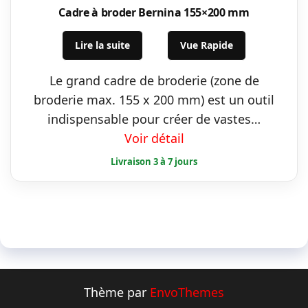
Cadre à broder Bernina 155×200 mm
Lire la suite
Vue Rapide
Le grand cadre de broderie (zone de
broderie max. 155 x 200 mm) est un outil
indispensable pour créer de vastes…
Voir détail
Thème par
EnvoThemes