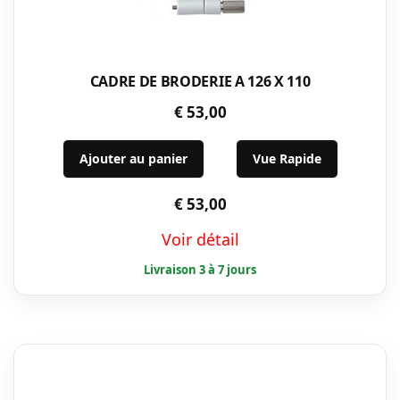
CADRE DE BRODERIE A 126 X 110
€
53,00
Ajouter au panier
Vue Rapide
€
53,00
Voir détail