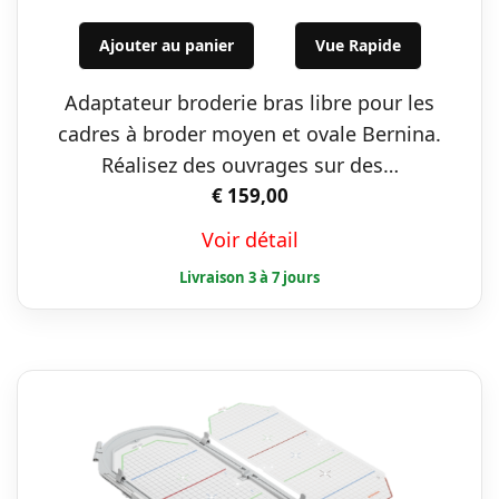
Ajouter au panier
Vue Rapide
Adaptateur broderie bras libre pour les
cadres à broder moyen et ovale Bernina.
Réalisez des ouvrages sur des…
€
159,00
Voir détail