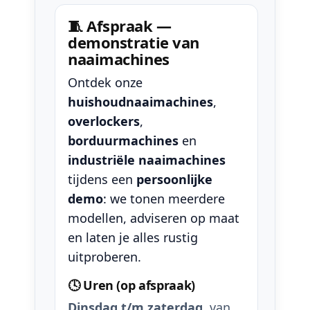
🧵 Afspraak —
demonstratie van
naaimachines
Ontdek onze
huishoudnaaimachines
,
overlockers
,
borduurmachines
en
industriële naaimachines
tijdens een
persoonlijke
demo
: we tonen meerdere
modellen, adviseren op maat
en laten je alles rustig
uitproberen.
🕓 Uren (op afspraak)
Dinsdag t/m zaterdag
, van