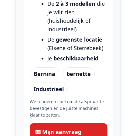
De
2 à 3 modellen
die
je wilt zien
(huishoudelijk of
industrieel)
De
gewenste locatie
(Elsene of Sterrebeek)
Je
beschikbaarheid
Bernina
bernette
Industrieel
We reageren snel om de afspraak te
bevestigen en de juiste machines
klaar te zetten.
📧 Mijn aanvraag