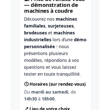
— démonstration de
machines à coudre
Découvrez nos
machines
familiales
,
surjeteuses
,
brodeuses
et
machines
industrielles
lors d’une
démo
personnalisée
: nous
présentons plusieurs
modèles, répondons à vos
questions et vous laissez
tester en toute tranquillité.
🕓 Horaires (sur rendez-vous)
Du
mardi au samedi
, de
14h30
à
18h00
.
📍 Lieu de votre choix