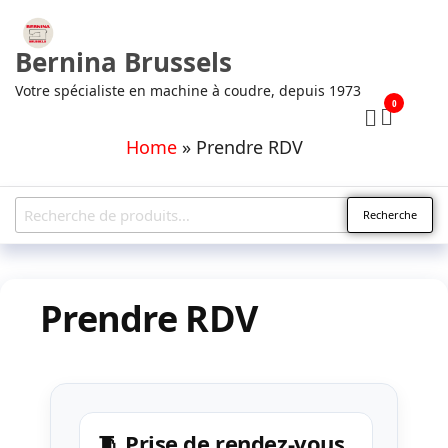
Bernina Brussels
Votre spécialiste en machine à coudre, depuis 1973
0
Home
»
Prendre RDV
Recherche
Prendre RDV
🧵 Prise de rendez-vous