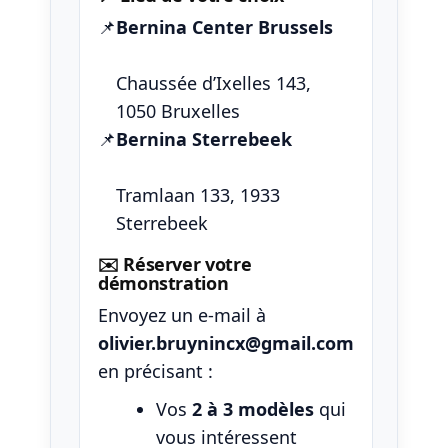
📌
Bernina Center Brussels
Chaussée d’Ixelles 143,
1050 Bruxelles
📌
Bernina Sterrebeek
Tramlaan 133, 1933
Sterrebeek
✉️ Réserver votre
démonstration
Envoyez un e-mail à
olivier.bruynincx@gmail.com
en précisant :
Vos
2 à 3 modèles
qui
vous intéressent