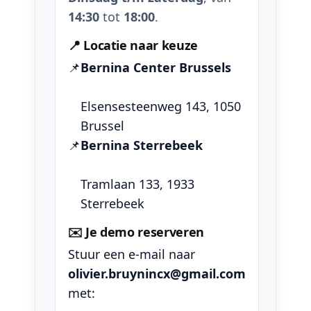
14:30
tot
18:00
.
📍 Locatie naar keuze
📌
Bernina Center Brussels
Elsensesteenweg 143, 1050
Brussel
📌
Bernina Sterrebeek
Tramlaan 133, 1933
Sterrebeek
✉️ Je demo reserveren
Stuur een e-mail naar
olivier.bruynincx@gmail.com
met: