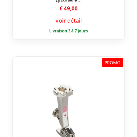
glissière…
€
49,00
Voir détail
PROMO