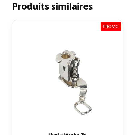
Produits similaires
PROMO
Pied à broder 15