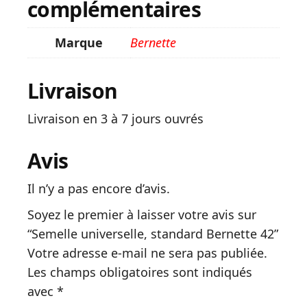
complémentaires
Marque
Bernette
Livraison
Livraison en 3 à 7 jours ouvrés
Avis
Il n’y a pas encore d’avis.
Soyez le premier à laisser votre avis sur
“Semelle universelle, standard Bernette 42”
Votre adresse e-mail ne sera pas publiée.
Les champs obligatoires sont indiqués
avec
*