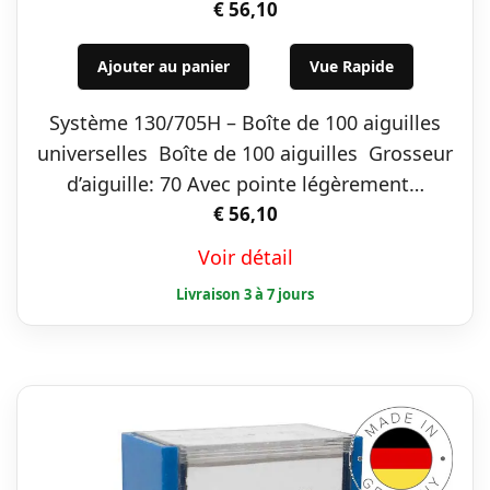
€
56,10
Ajouter au panier
Vue Rapide
Système 130/705H – Boîte de 100 aiguilles
universelles Boîte de 100 aiguilles Grosseur
d’aiguille: 70 Avec pointe légèrement…
€
56,10
Voir détail