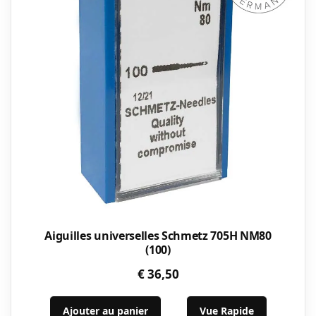
Aiguilles universelles Schmetz 705H NM80
(100)
€
36,50
Ajouter au panier
Vue Rapide