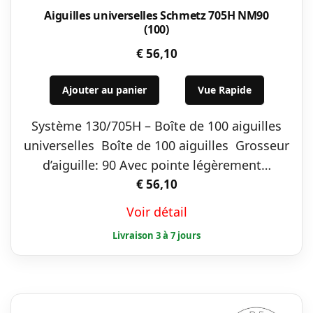
Aiguilles universelles Schmetz 705H NM90
(100)
€
56,10
Ajouter au panier
Vue Rapide
Système 130/705H – Boîte de 100 aiguilles
universelles Boîte de 100 aiguilles Grosseur
d’aiguille: 90 Avec pointe légèrement…
€
56,10
Voir détail