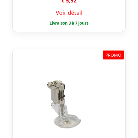
€
5,52
Voir détail
PROMO