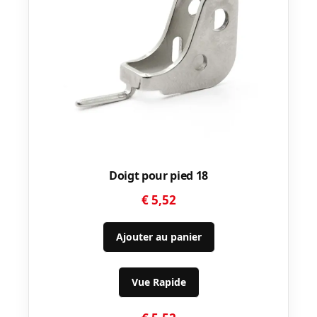
Doigt pour pied 18
€
5,52
Ajouter au panier
Vue Rapide