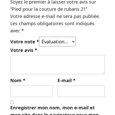
Soyez le premier à laisser votre avis sur
“Pied pour la couture de rubans 21”
Votre adresse e-mail ne sera pas publiée.
Les champs obligatoires sont indiqués
avec
*
Votre note
*
Votre avis
*
Nom
*
E-mail
*
Enregistrer mon nom, mon e-mail et
mon site dans le navigateur pour mon