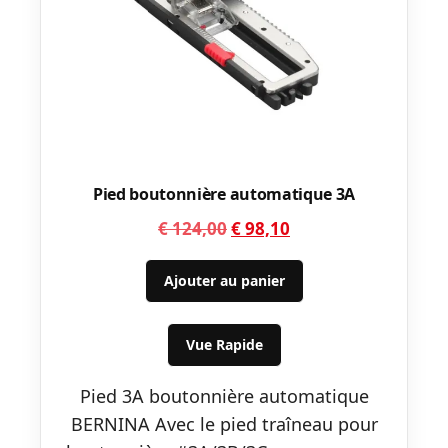
Pied boutonnière automatique 3A
Le
Le
€
124,00
€
98,10
prix
prix
initial
actuel
Ajouter au panier
était :
est :
€ 124,00.
€ 98,10.
Vue Rapide
Pied 3A boutonnière automatique
BERNINA Avec le pied traîneau pour