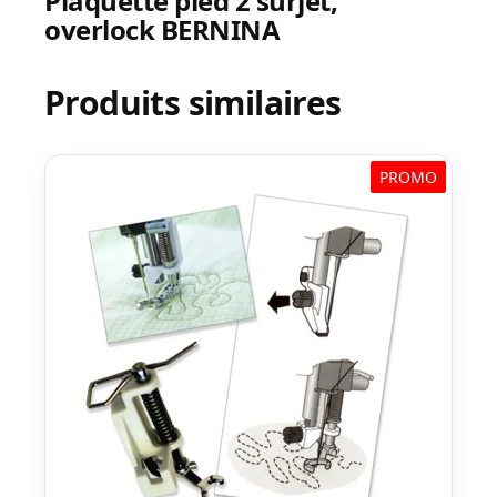
Plaquette pied 2 surjet,
overlock BERNINA
Produits similaires
PROMO