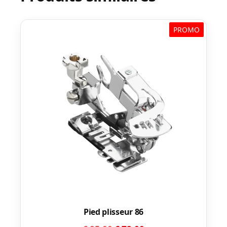
PROMO
Pied plisseur 86