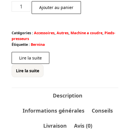
prix
prix
quantité
Ajouter au panier
initial
actuel
de
était :
est :
Pied
€ 114,40.
€ 102,96.
avec
Catégories :
Accessoires
,
Autres
,
Machine a coudre
,
Pieds-
coupelle
presseurs
glissante
Étiquette :
Bernina
74
Lire la suite
Lire la suite
Description
Informations générales
Conseils
Livraison
Avis (0)