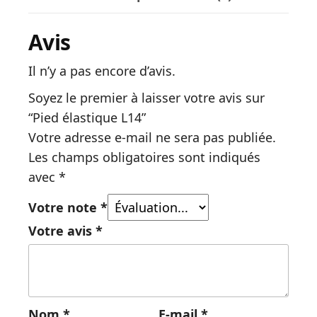
Avis
Il n’y a pas encore d’avis.
Soyez le premier à laisser votre avis sur
“Pied élastique L14”
Votre adresse e-mail ne sera pas publiée.
Les champs obligatoires sont indiqués
avec
*
Votre note
*
Votre avis
*
Nom
*
E-mail
*