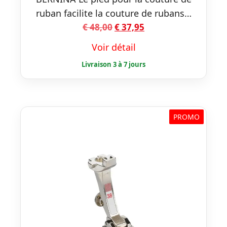
ruban facilite la couture de rubans…
Le
Le
€
48,00
€
37,95
prix
prix
Voir détail
initial
actuel
était :
est :
€ 48,00.
€ 37,95.
PROMO