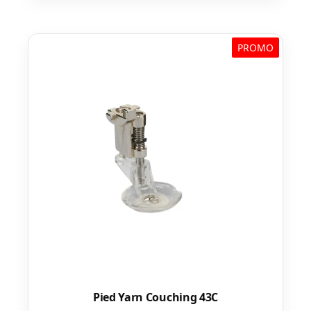
PROMO
Pied Yarn Couching 43C