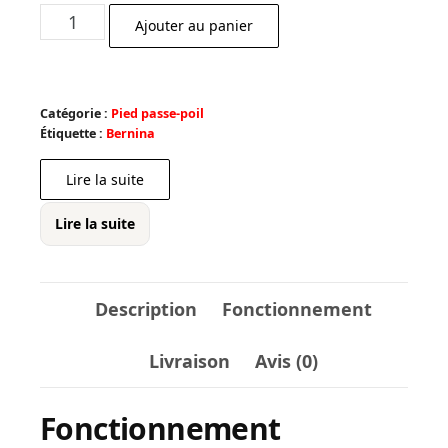
quantité
Ajouter au panier
de
Pied
35
Catégorie :
Pied passe-poil
fermeture
Étiquette :
Bernina
invisible
Lire la suite
Lire la suite
Description
Fonctionnement
Livraison
Avis (0)
Fonctionnement