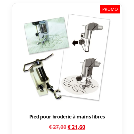
PROMO
Pied pour broderie à mains libres
Le
Le
€
27,00
€
21,60