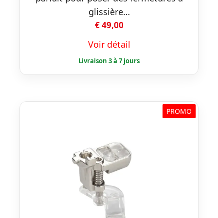
glissière…
€
49,00
Voir détail
PROMO