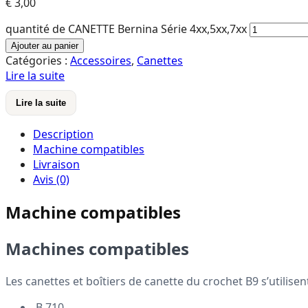
€
3,00
quantité de CANETTE Bernina Série 4xx,5xx,7xx
Ajouter au panier
Catégories :
Accessoires
,
Canettes
Lire la suite
Lire la suite
Description
Machine compatibles
Livraison
Avis (0)
Machine compatibles
Machines compatibles
Les canettes et boîtiers de canette du crochet B9 s’utilise
B 710