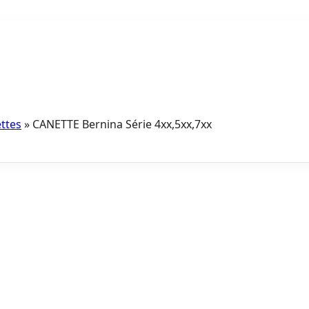
ttes
»
CANETTE Bernina Série 4xx,5xx,7xx