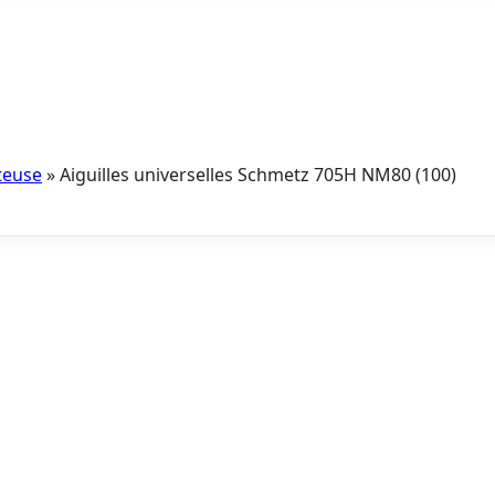
eteuse
»
Aiguilles universelles Schmetz 705H NM80 (100)