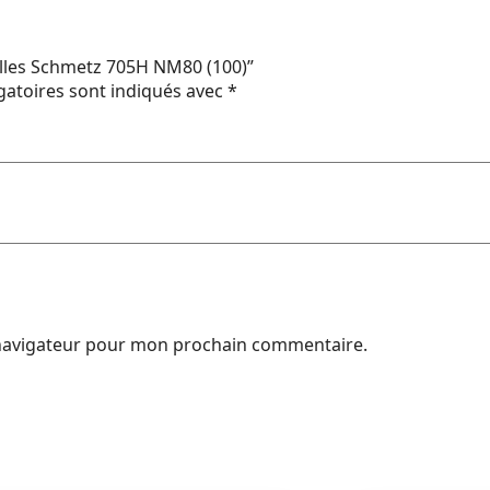
rselles Schmetz 705H NM80 (100)”
gatoires sont indiqués avec
*
 navigateur pour mon prochain commentaire.