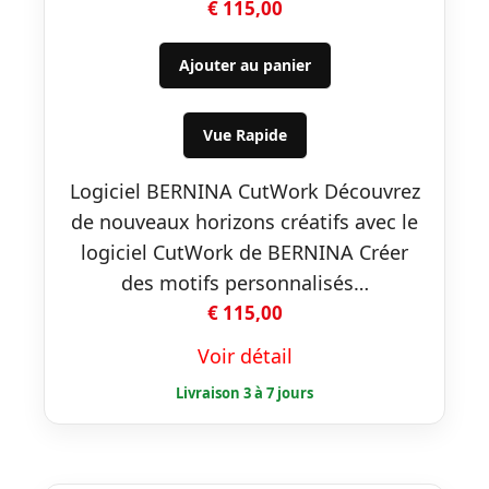
€
115,00
Ajouter au panier
Vue Rapide
Logiciel BERNINA CutWork Découvrez
de nouveaux horizons créatifs avec le
logiciel CutWork de BERNINA Créer
des motifs personnalisés…
€
115,00
Voir détail