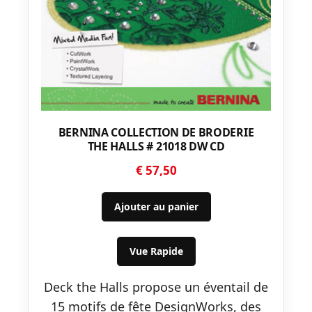
BERNINA COLLECTION DE BRODERIE
THE HALLS # 21018 DW CD
€
57,50
Ajouter au panier
Vue Rapide
Deck the Halls propose un éventail de
15 motifs de fête DesignWorks, des