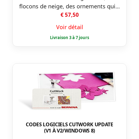
flocons de neige, des ornements qui…
€
57,50
Voir détail
CODES LOGICIELS CUTWORK UPDATE
(V1 À V2/WINDOWS 8)