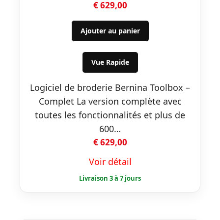
€
629,00
Ajouter au panier
Vue Rapide
Logiciel de broderie Bernina Toolbox –
Complet La version complète avec
toutes les fonctionnalités et plus de
600…
€
629,00
Voir détail