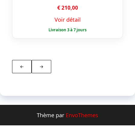
€
210,00
Voir détail
←
→
Thème par
EnvoThemes