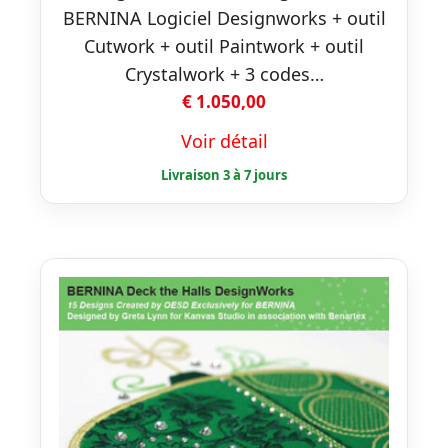
BERNINA Logiciel Designworks + outil
Cutwork + outil Paintwork + outil
Crystalwork + 3 codes…
€
1.050,00
Voir détail