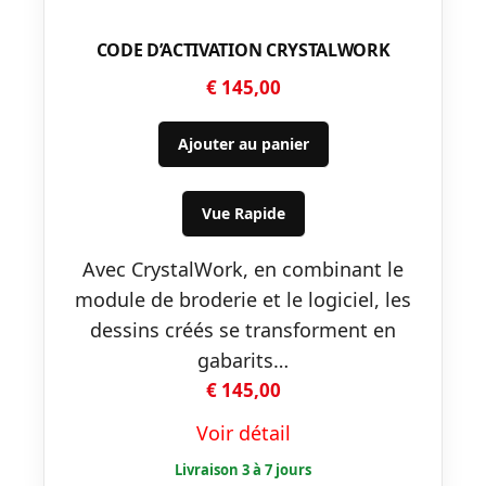
CODE D’ACTIVATION CRYSTALWORK
€
145,00
Ajouter au panier
Vue Rapide
Avec CrystalWork, en combinant le
module de broderie et le logiciel, les
dessins créés se transforment en
gabarits…
€
145,00
Voir détail