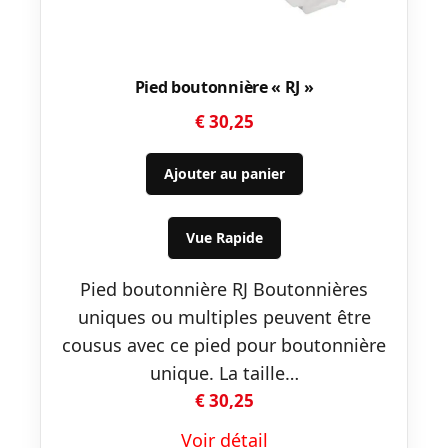
Pied boutonnière « RJ »
€
30,25
Ajouter au panier
Vue Rapide
Pied boutonnière RJ Boutonnières
uniques ou multiples peuvent être
cousus avec ce pied pour boutonnière
unique. La taille…
€
30,25
Voir détail