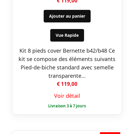
€
119,00
Ajouter au panier
Vue Rapide
Kit 8 pieds cover Bernette b42/b48 Ce
kit se compose des éléments suivants
Pied-de-biche standard avec semelle
transparente…
€
119,00
Voir détail