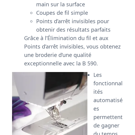
main sur la surface
Coupes de fil simple
Points d’arrêt invisibles pour
obtenir des résultats parfaits
Grâce à l’Élimination du fil et aux
Points d’arrêt invisibles, vous obtenez
une broderie d’une qualité
exceptionnelle avec la B 590.
Les
fonctionnal
ités
automatisé
es
permettent
de gagner
du temps