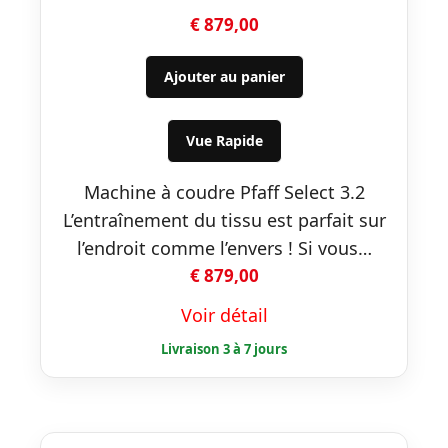
€
879,00
Ajouter au panier
Vue Rapide
Machine à coudre Pfaff Select 3.2
L’entraînement du tissu est parfait sur
l’endroit comme l’envers ! Si vous…
€
879,00
Voir détail