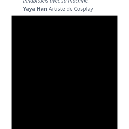
inhabituels avec sa machine.
Yaya Han
Artiste de Cosplay