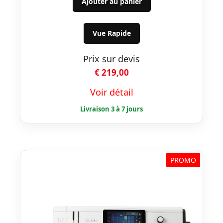
Ajouter au panier
Vue Rapide
Prix sur devis
€
219,00
Voir détail
PROMO