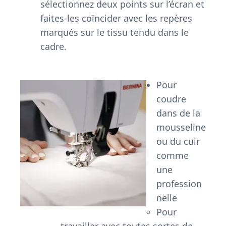
sélectionnez deux points sur l’écran et
faites-les coïncider avec les repères
marqués sur le tissu tendu dans le
cadre.
Pour
coudre
dans de la
mousseline
ou du cuir
comme
une
profession
nelle
Pour
travailler avec toutes sortes de