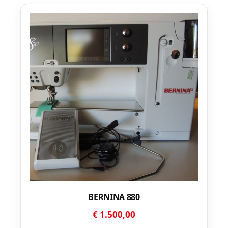
BERNINA 880
€
1.500,00