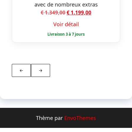
avec de nombreux extras
Le
Le
€
1.349,00
€
1.199,00
prix
prix
Voir détail
initial
actuel
était :
est :
€ 1.349,00.
€ 1.199,00.
←
→
Thème par
EnvoThemes